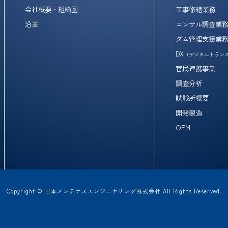
会社概要・組織図
工事修繕業務
沿革
コンサル調査業
ダム管理支援業
DX
（デジタルトラン
官民連携事業
調査分析
試験所概要
開発製造
OEM
Copyright © 日本メンテナスエンジニヤリング株式会社 All Rights Reserved.