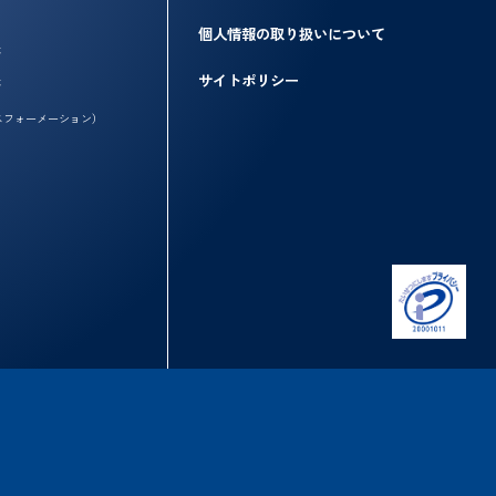
個人情報の取り扱いについて
務
サイトポリシー
務
スフォーメーション）